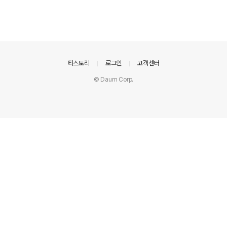
의안내
티스토리
로그인
고객센터
© Daum Corp.