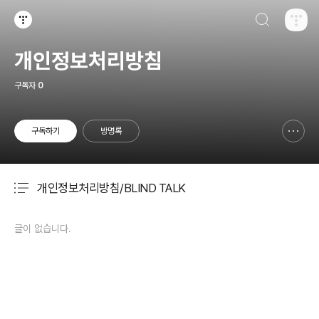
검색하기
티스토리
개인정보처리방침
구독자
0
구독하기
방명록
신고하기 레이어
열기
개인정보처리방침/BLIND TALK
분류 전체보기
주요 글 목록
글이 없습니다.